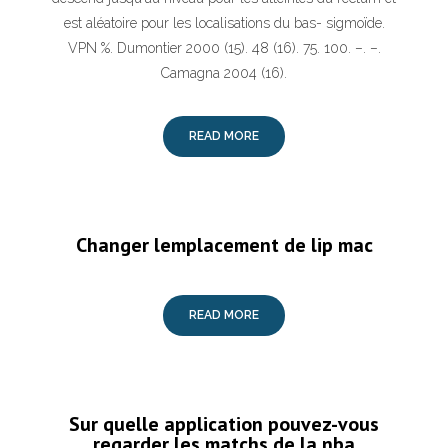
est aléatoire pour les localisations du bas- sigmoïde.
VPN %. Dumontier 2000 (15). 48 (16). 75. 100. –. –.
Camagna 2004 (16).
READ MORE
Changer lemplacement de lip mac
READ MORE
Sur quelle application pouvez-vous
regarder les matchs de la nba