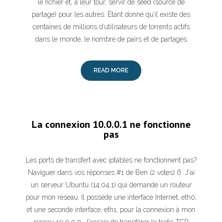
le fichier et, à leur tour, servir de seed (source de
partage) pour les autres. Étant donné qu’il existe des
centaines de millions d’utilisateurs de torrents actifs
dans le monde, le nombre de pairs et de partages
READ MORE
La connexion 10.0.0.1 ne fonctionne
pas
Les ports de transfert avec iptables ne fonctionnent pas?
Naviguer dans vos réponses #1 de Ben (2 votes) 6. J'ai
un serveur Ubuntu (14.04.1) qui demande un routeur
pour mon réseau. Il possède une interface Internet, eth0,
et une seconde interface, eth1, pour la connexion à mon