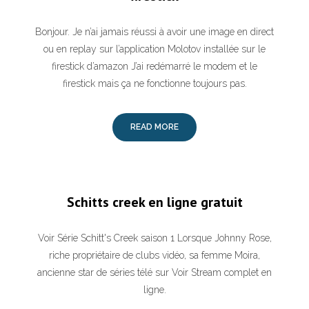
Bonjour. Je n’ai jamais réussi à avoir une image en direct
ou en replay sur l’application Molotov installée sur le
firestick d’amazon J’ai redémarré le modem et le
firestick mais ça ne fonctionne toujours pas.
READ MORE
Schitts creek en ligne gratuit
Voir Série Schitt's Creek saison 1 Lorsque Johnny Rose,
riche propriétaire de clubs vidéo, sa femme Moira,
ancienne star de séries télé sur Voir Stream complet en
ligne.