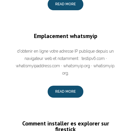
READ MORE
Emplacement whatsmyip
d'obtenir en ligne votre adresse IP publique depuis un
navigateur web et notamment : testipv6.com ·
whatismyipaddress.com · whatsmyip.org · whatismyip.
org.
READ MORE
Comment installer es explorer sur
firestick