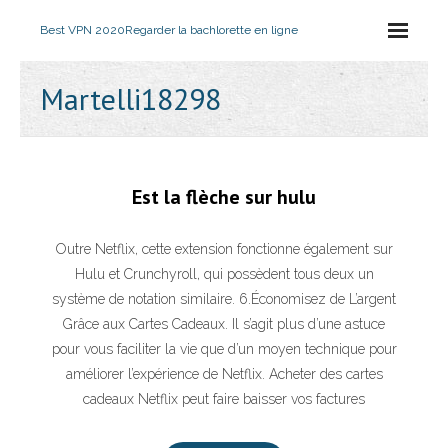
Best VPN 2020
Regarder la bachlorette en ligne
Martelli18298
Est la flèche sur hulu
Outre Netflix, cette extension fonctionne également sur
Hulu et Crunchyroll, qui possèdent tous deux un
système de notation similaire. 6.Économisez de L’argent
Grâce aux Cartes Cadeaux. Il s’agit plus d’une astuce
pour vous faciliter la vie que d’un moyen technique pour
améliorer l’expérience de Netflix. Acheter des cartes
cadeaux Netflix peut faire baisser vos factures