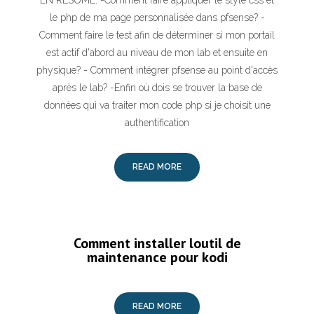
EN RÉSUMÉ: -Comment faire appliquer le style css et
le php de ma page personnalisée dans pfsense? -
Comment faire le test afin de déterminer si mon portail
est actif d'abord au niveau de mon lab et ensuite en
physique? - Comment intégrer pfsense au point d'accès
après le lab? -Enfin où dois se trouver la base de
données qui va traiter mon code php si je choisit une
authentification
READ MORE
Comment installer loutil de
maintenance pour kodi
READ MORE