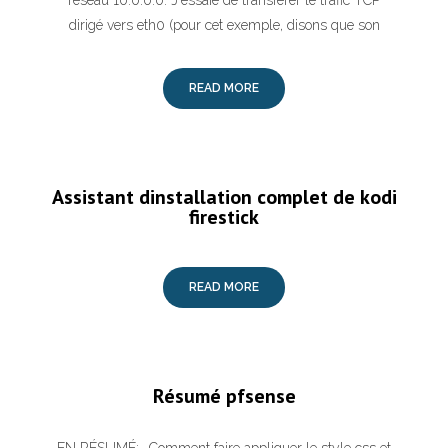
réseau 10.0.0.0. J'essaie de transférer le trafic TCP
dirigé vers eth0 (pour cet exemple, disons que son
READ MORE
Assistant dinstallation complet de kodi
firestick
READ MORE
Résumé pfsense